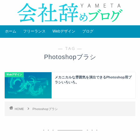
ホーム
フリーランス
Webデザイン
ブログ
― TAG ―
Photoshopブラシ
Webデザイン
メカニカルな雰囲気を演出できるPhotoshop用ブ
ラシいろいろ。
HOME
Photoshopブラシ