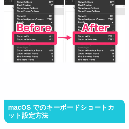
macOS でのキーボードショートカ
ット設定方法