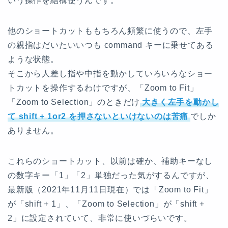
いう操作を結構使うんです。
他のショートカットももちろん頻繁に使うので、左手
の親指はだいたいいつも command キーに乗せてある
ような状態。
そこから人差し指や中指を動かしていろいろなショー
トカットを操作するわけですが、「Zoom to Fit」
「Zoom to Selection」のときだけ
大きく左手を動かし
て shift + 1or2 を押さないといけないのは苦痛
でしか
ありません。
これらのショートカット、以前は確か、補助キーなし
の数字キー「1」「2」単独だった気がするんですが、
最新版（2021年11月11日現在）では「Zoom to Fit」
が「shift + 1」、「Zoom to Selection」が「shift +
2」に設定されていて、非常に使いづらいです。