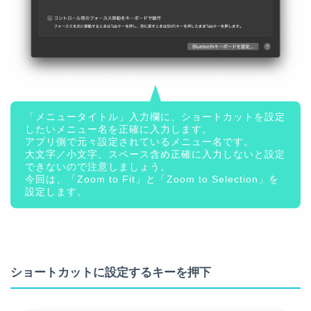
「メニュータイトル」入力欄に、ショートカットを設定
したいメニュー名を正確に入力します。
アプリ側で元々設定されているメニュー名です。
大文字／小文字、スペース含め正確に入力しないと設定
できないので注意しましょう。
今回は、「Zoom to Fit」と「Zoom to Selection」を
設定します。
ショートカットに設定するキーを押下