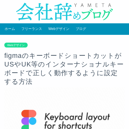
ホーム
フリーランス
Webデザイン
ブログ
Webデザイン
figmaのキーボードショートカットが
USやUK等のインターナショナルキー
ボードで正しく動作するように設定
する方法