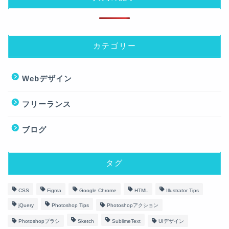
カテゴリー
Webデザイン
フリーランス
ブログ
タグ
CSS
Figma
Google Chrome
HTML
Illustrator Tips
jQuery
Photoshop Tips
Photoshopアクション
Photoshopブラシ
Sketch
SublimeText
UIデザイン