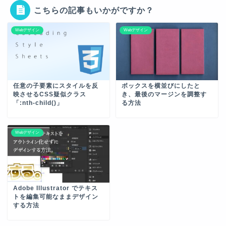
こちらの記事もいかがですか？
Webデザイン
Webデザイン
任意の子要素にスタイルを反
ボックスを横並びにしたと
映させるCSS疑似クラス
き、最後のマージンを調整す
「:nth-child()」
る方法
Webデザイン
Adobe Illustrator でテキス
トを編集可能なままデザイン
する方法