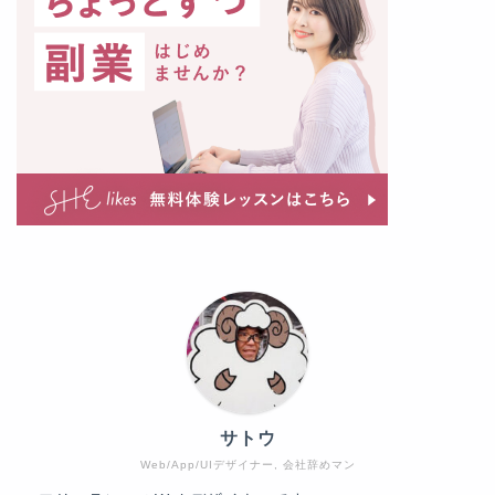
サトウ
Web/App/UIデザイナー, 会社辞めマン