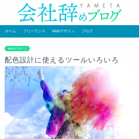
ホーム
フリーランス
Webデザイン
ブログ
Webデザイン
配色設計に使えるツールいろいろ