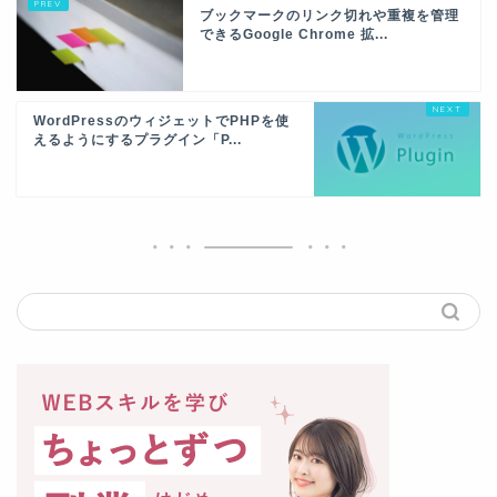
ブックマークのリンク切れや重複を管理
できるGoogle Chrome 拡...
WordPressのウィジェットでPHPを使
えるようにするプラグイン「P...