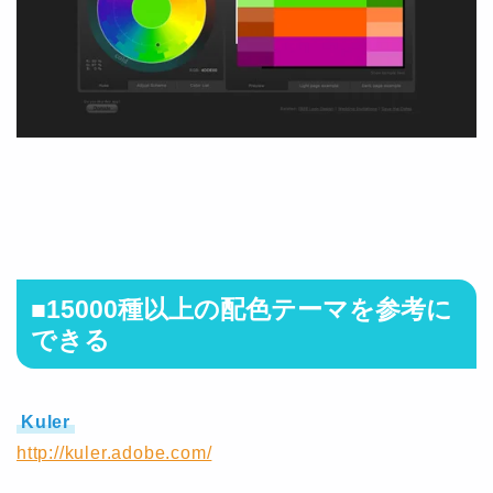
■15000種以上の配色テーマを参考に
できる
Kuler
http://kuler.adobe.com/