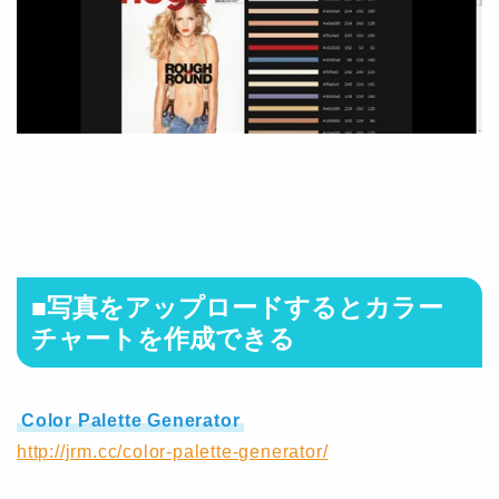
■写真をアップロードするとカラー
チャートを作成できる
Color Palette Generator
http://jrm.cc/color-palette-generator/