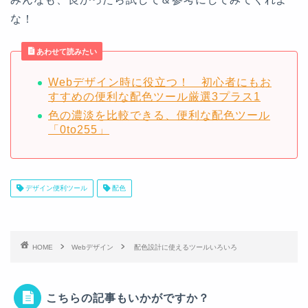
な！
あわせて読みたい
Webデザイン時に役立つ！ 初心者にもお
すすめの便利な配色ツール厳選3プラス1
色の濃淡を比較できる、便利な配色ツール
「0to255」
デザイン便利ツール
配色
HOME
Webデザイン
配色設計に使えるツールいろいろ
こちらの記事もいかがですか？