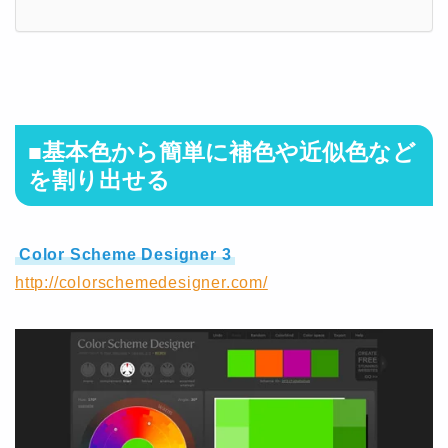
■基本色から簡単に補色や近似色など
を割り出せる
Color Scheme Designer 3
http://colorschemedesigner.com/