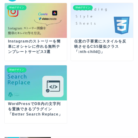
Webデザイン
Webデザイン
Instagramのストーリーを簡
任意の子要素にスタイルを反
単にオシャレに作れる無料テ
映させるCSS疑似クラス
ンプレートサービス3選
「:nth-child()」
Webデザイン
WordPressでDB内の文字列
を置換できるプラグイン
「Better Search Replace」