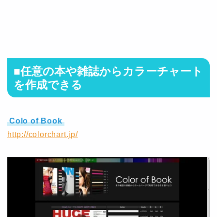
■任意の本や雑誌からカラーチャート
を作成できる
Colo of Book
http://colorchart.jp/