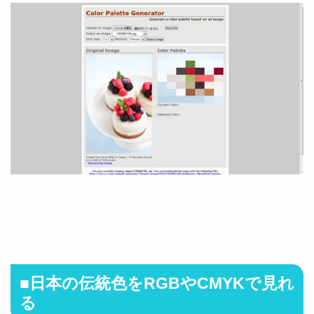
■日本の伝統色をRGBやCMYKで見れ
る