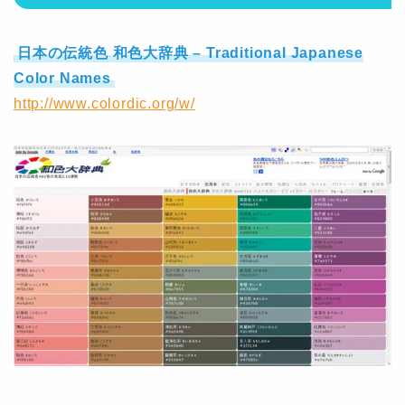
日本の伝統色 和色大辞典 – Traditional Japanese
Color Names
http://www.colordic.org/w/