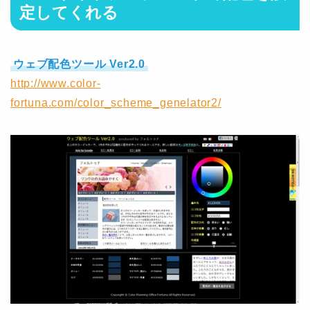
定してくれる
ウェブ配色ツール Ver2.0
http://www.color-
fortuna.com/color_scheme_genelator2/