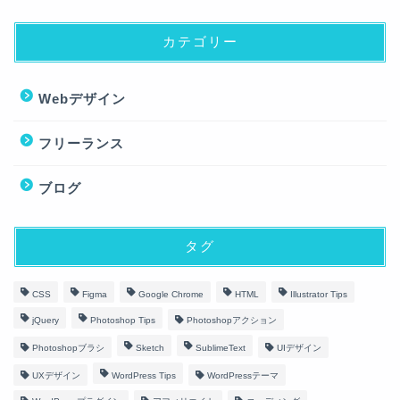
カテゴリー
Webデザイン
フリーランス
ブログ
タグ
CSS
Figma
Google Chrome
HTML
Illustrator Tips
jQuery
Photoshop Tips
Photoshopアクション
Photoshopブラシ
Sketch
SublimeText
UIデザイン
UXデザイン
WordPress Tips
WordPressテーマ