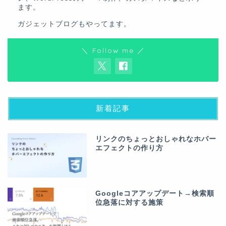
ます。
ガジェットブログ
もやってます。
＼ Follow me ／
新着記事
リンクのちょっとおしゃれなホバー
エフェクトの作り方
Googleコアアップデート→検索順
位急落に対する施策