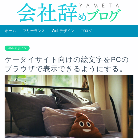
ホーム
フリーランス
Webデザイン
ブログ
Webデザイン
ケータイサイト向けの絵文字をPCの
ブラウザで表示できるようにする。