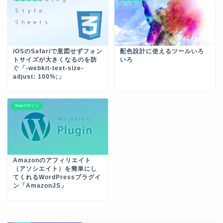
iOSのSafariで意図せずフォン
配色設計に使えるツールいろ
トサイズが大きくなるのを防
いろ
ぐ「-webkit-text-size-
adjust: 100%;」
Webデザイン
Amazonのアフィリエイト
（アソシエイト）を簡単にし
てくれるWordPressプラグイ
ン「AmazonJS」