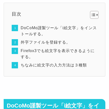
目次
DoCoMo謹製ツール「i絵文字」をインス
トールする。
外字ファイルを登録する。
Firefox3でも絵文字を表示できるように
する。
ちなみに絵文字の入力方法は３種類
DoCoMo謹製ツール「i絵文字」をイ