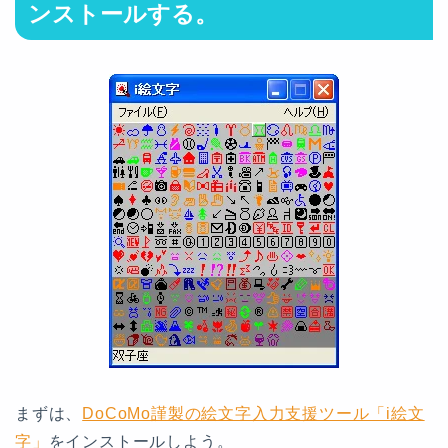
ンストールする。
まずは、
DoCoMo謹製の絵文字入力支援ツール「i絵文
字」
をインストールしよう。