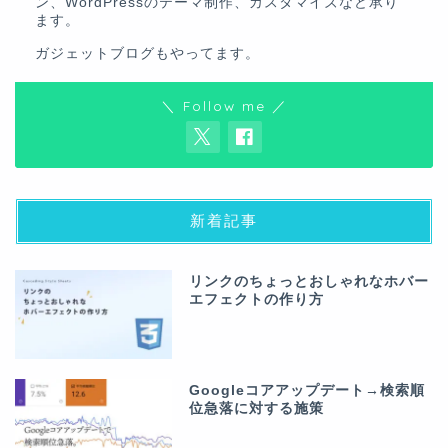
ン、WordPressのテーマ制作、カスタマイズなど承り
ます。
ガジェットブログ
もやってます。
＼ Follow me ／
新着記事
リンクのちょっとおしゃれなホバー
エフェクトの作り方
Googleコアアップデート→検索順
位急落に対する施策