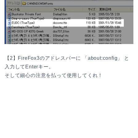
【2】FireFox3のアドレスバーに 「about:config」 と
入力してEnterキー。
そして細心の注意を払って使用してくれ！