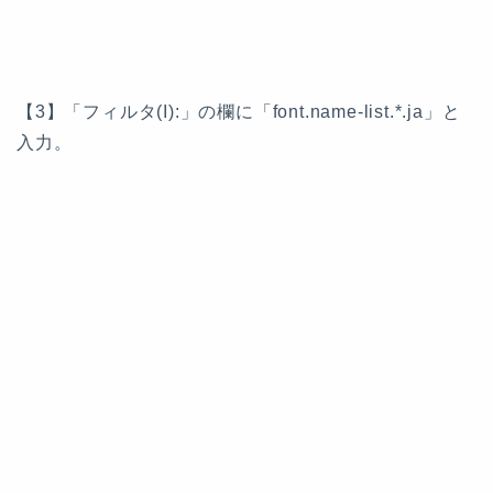
【3】「フィルタ(I):」の欄に「font.name-list.*.ja」と
入力。