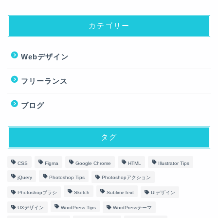
カテゴリー
Webデザイン
フリーランス
ブログ
タグ
CSS
Figma
Google Chrome
HTML
Illustrator Tips
jQuery
Photoshop Tips
Photoshopアクション
Photoshopブラシ
Sketch
SublimeText
UIデザイン
UXデザイン
WordPress Tips
WordPressテーマ