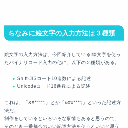
ちなみに絵文字の入力方法は３種類
絵文字の入力方法は、今回紹介しているi絵文字を使っ
たバイナリコード入力の他に、以下の２種類がある。
Shift-JISコード10進数による記述
Unicodeコード16進数による記述
これは、「&#*****;」とか「&#x****;」といった記述方
法だ。
制作をしているといろいろな事情もあると思うので、
そのとき一番都合のいい記述方法を使うといいと思う